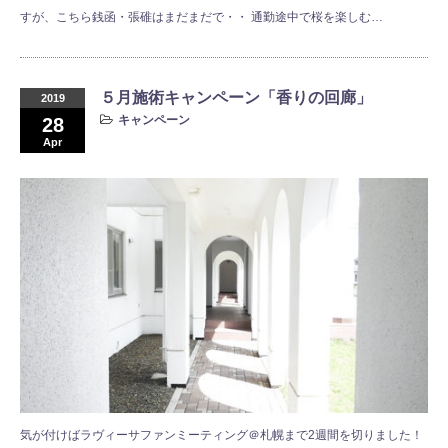
すが、こちら銭函・張碓はまだまだで・・ 通勤途中で桜を楽しむ…
５月施術キャンペーン「香りの回廊」
2019
キャンペーン
28
Apr
気が付けばラヴィーサファンミーティング＠札幌まで2週間を切りました！