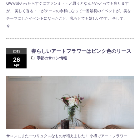
GWが終わったらすぐにファンミ・・と思うとなんだかとっても焦ります
が、 美しく香る・・がテーマの令和になって一番最初のイベントが、美を
テーマにしたイベントになったこと、私もとても嬉しいです。 そして、
令…
春らしいアートフラワーはピンク色のリース
2019
季節のサロン情報
26
Apr
サロンにまた一つリュクスなものが増えました！ 小樽でアートフラワー