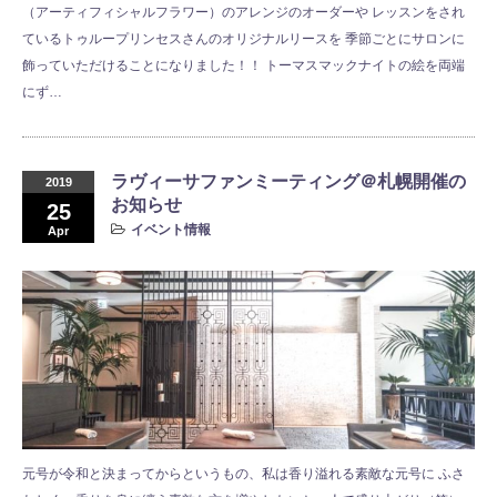
（アーティフィシャルフラワー）のアレンジのオーダーや レッスンをされ
ているトゥループリンセスさんのオリジナルリースを 季節ごとにサロンに
飾っていただけることになりました！！ トーマスマックナイトの絵を両端
にず…
ラヴィーサファンミーティング＠札幌開催の
2019
お知らせ
25
イベント情報
Apr
元号が令和と決まってからというもの、私は香り溢れる素敵な元号に ふさ