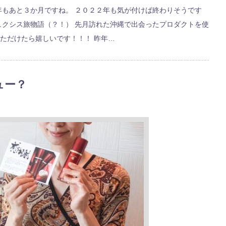
年もあと３か月ですね。 ２０２２年も気が付けば終わりそうです
ュクシス旅物語（？！） 先月訪れた沖縄で出会ったプロダクトを使
ただけたら嬉しいです！！！ 昨年…
ュー？