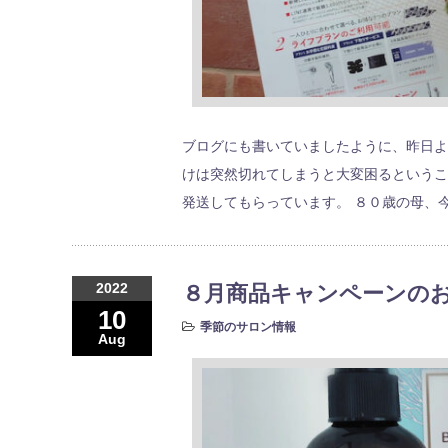
ブログにも書いていましたように、昨日よ
けは突然切れてしまうと大変困るというこ
発送してもらっています。 ８０歳の母、
2022
８月商品キャンペーンの
10
季節のサロン情報
Aug