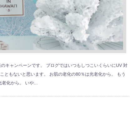
策のキャンペーンです。 ブログではいつもしつこいくらいにUV 対
こともないと思います。 お肌の老化の80％は光老化から。 もう
光老化から。 いや…