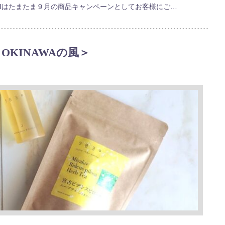
AIはたまたま９月の商品キャンペーンとしてお客様にご…
KINAWAの風＞