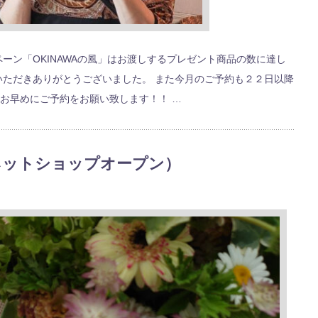
ーン「OKINAWAの風」はお渡しするプレゼント商品の数に達し
いただきありがとうございました。 また今月のご予約も２２日以降
お早めにご予約をお願い致します！！ …
限定ネットショップオープン）