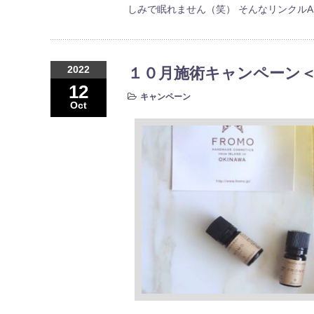
しみで眠れません（笑） そんなリンクル
2022
１０月施術キャンペーン＜O
12
キャンペーン
Oct