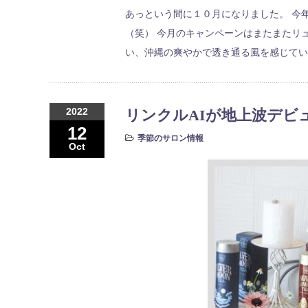
あっという間に１０月になりました。 今
（笑） 今月のキャンペーンはまたまたリ
い、沖縄の爽やかで透き通る風を感じてい
2022
リンクルAIが地上波デビ
12
季節のサロン情報
Oct